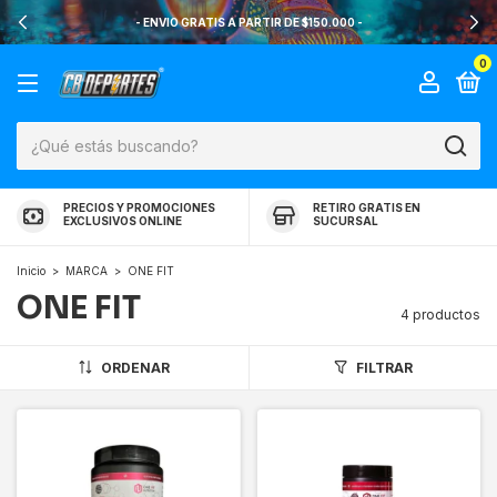
- ENVIO GRATIS A PARTIR DE $150.000 -
0
PRECIOS Y PROMOCIONES
RETIRO GRATIS EN
EXCLUSIVOS ONLINE
SUCURSAL
Inicio
>
MARCA
>
ONE FIT
ONE FIT
4 productos
ORDENAR
FILTRAR