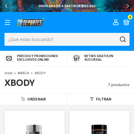
- ENVIO GRATIS A PARTIR DE $150.000 -
0
PRECIOS Y PROMOCIONES
RETIRO GRATIS EN
EXCLUSIVOS ONLINE
SUCURSAL
Inicio
>
MARCA
>
XBODY
XBODY
7 productos
ORDENAR
FILTRAR