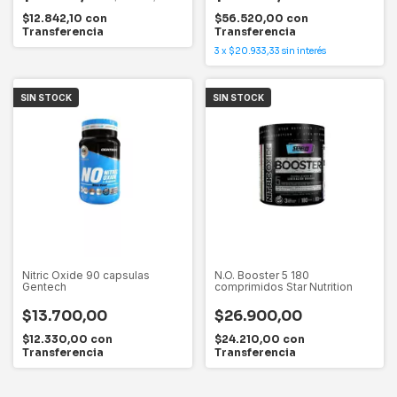
$12.842,10
con
$56.520,00
con
Transferencia
Transferencia
3
x
$20.933,33
sin interés
SIN STOCK
SIN STOCK
Nitric Oxide 90 capsulas
N.O. Booster 5 180
Gentech
comprimidos Star Nutrition
$13.700,00
$26.900,00
$12.330,00
con
$24.210,00
con
Transferencia
Transferencia