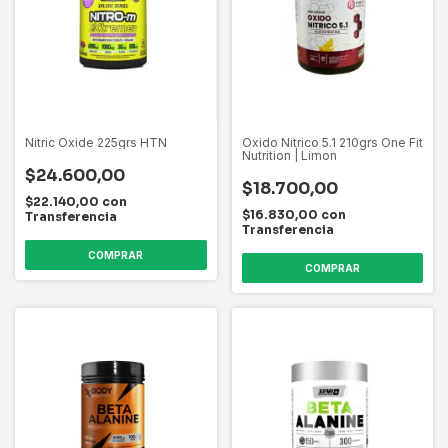
Nitric Oxide 225grs HTN
Oxido Nitrico 5.1 210grs One Fit
Nutrition | Limon
$24.600,00
$18.700,00
$22.140,00
con
$16.830,00
con
Transferencia
Transferencia