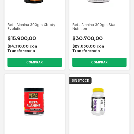
Beta Alanina 300grs Xbody
Beta Alanina 300grs Star
Evolution
Nutrition
$15.900,00
$30.700,00
$14.310,00
con
$27.630,00
con
Transferencia
Transferencia
SIN STOCK