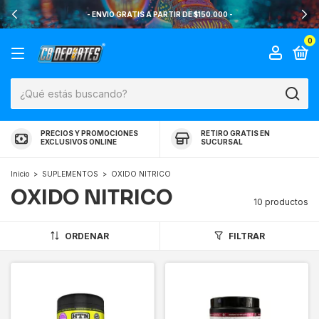
- ENVIO GRATIS A PARTIR DE $150.000 -
0
PRECIOS Y PROMOCIONES
RETIRO GRATIS EN
EXCLUSIVOS ONLINE
SUCURSAL
Inicio
>
SUPLEMENTOS
>
OXIDO NITRICO
OXIDO NITRICO
10 productos
ORDENAR
FILTRAR